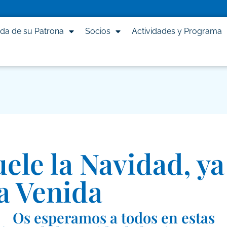
ida de su Patrona
Socios
Actividades y Programa
uele la Navidad, ya
la Venida
Os esperamos a todos en estas