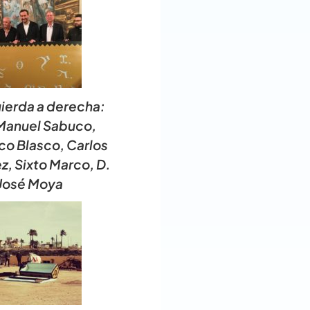
uierda a derecha:
Manuel Sabuco,
co Blasco, Carlos
z, Sixto Marco, D.
José Moya