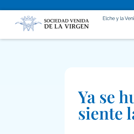
Elche y la Ven
Ya se h
siente 