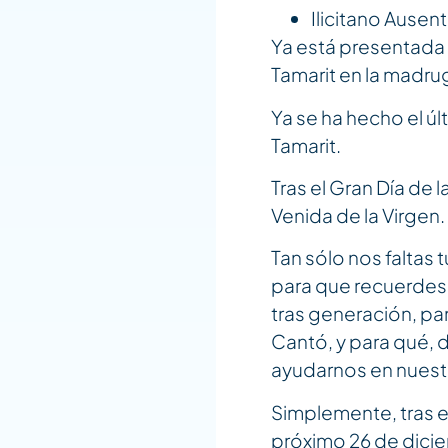
Ilicitano Ausen
Ya está presentada l
Tamarit en la madru
Ya se ha hecho el úl
Tamarit.
Tras el Gran Día de
Venida de la Virgen.
Tan sólo nos faltas
para que recuerdes
tras generación, pa
Cantó, y para qué, 
ayudarnos en nuestr
Simplemente, tras e
próximo 26 de dicie