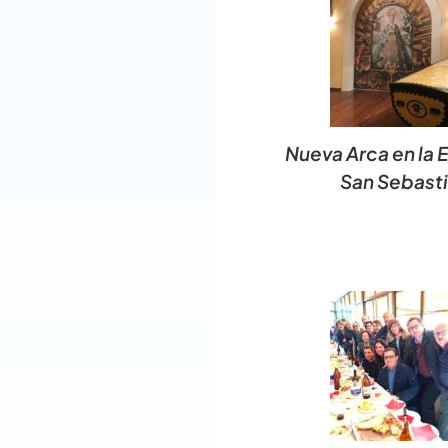
Nueva Arca en la 
San Sebast