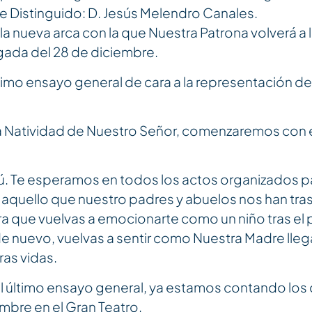
te Distinguido: D. Jesús Melendro Canales.
a nueva arca con la que Nuestra Patrona volverá a ll
gada del 28 de diciembre.
timo ensayo general de cara a la representación del
 la Natividad de Nuestro Señor, comenzaremos con 
 tú. Te esperamos en todos los actos organizados pa
 aquello que nuestro padres y abuelos nos han tra
ra que vuelvas a emocionarte como un niño tras el 
de nuevo, vuelvas a sentir como Nuestra Madre lle
as vidas.
l último ensayo general, ya estamos contando los
mbre en el Gran Teatro.