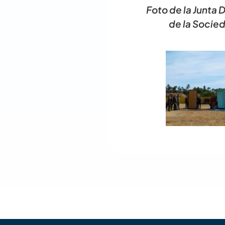
Foto de la Junta 
de la Socie