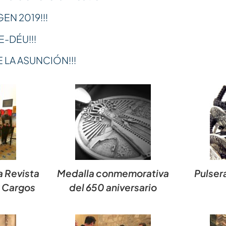
GEN 2019!!!
E-DÉU!!!
DE LA ASUNCIÓN!!!
a Revista
Medalla conmemorativa
Pulser
y Cargos
del 650 aniversario