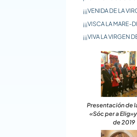
¡¡¡VENIDA DE LA VIR
¡¡¡VISCA LA MARE-D
¡¡¡VIVA LA VIRGEN 
Presentación de l
«Sóc per a Elig»
de 2019