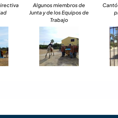
Directiva
Algunos miembros de
Cantó 
dad
Junta y de los Equipos de
p
Trabajo