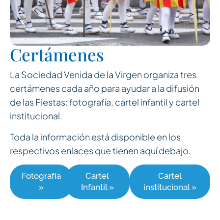
Certámenes
La Sociedad Venida de la Virgen organiza tres
certámenes cada año para ayudar a la difusión
de las Fiestas: fotografía, cartel infantil y cartel
institucional.
Toda la información está disponible en los
respectivos enlaces que tienen aquí debajo.
Fotografía
Cartel
Cartel
»
Infantil »
institucional »