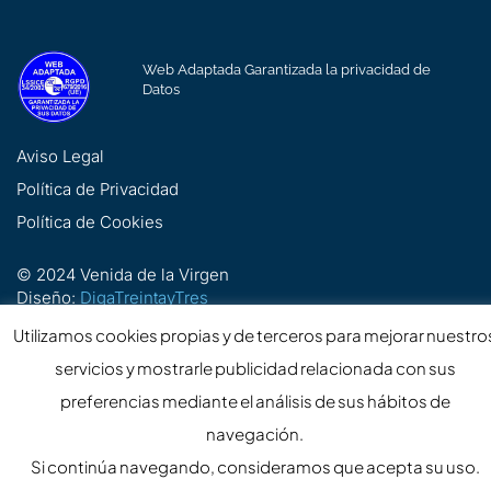
Web Adaptada Garantizada la privacidad de
Datos
Aviso Legal
Política de Privacidad
Política de Cookies
© 2024 Venida de la Virgen
Diseño:
DigaTreintayTres
Utilizamos cookies propias y de terceros para mejorar nuestro
servicios y mostrarle publicidad relacionada con sus
preferencias mediante el análisis de sus hábitos de
navegación.
Si continúa navegando, consideramos que acepta su uso.